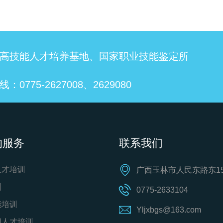
高技能人才培养基地、国家职业技能鉴定所
：0775-2627008、2629080
的服务
联系我们
人才培训
广西玉林市人民东路东15
训
0775-2633104
能培训
Yljxbgs@163.com
用人才培训