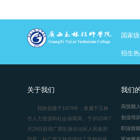
国家级
招生热线
关于我们
我们
高技能
我校创建于1979年，隶属于玉林
创业培
市人力资源和社会保障局，于2015年7
职业技
月29日获得广西壮族自治区人民政府
同意，在广西玉林高级技工学校的基
军地两