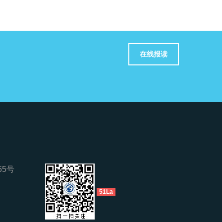
在线报读
5号
51La